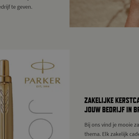
rijf te geven.
ZAKELIJKE KERSTC
JOUW BEDRIJF IN B
Bij ons vind je mooie 
thema. Elk zakelijk cad