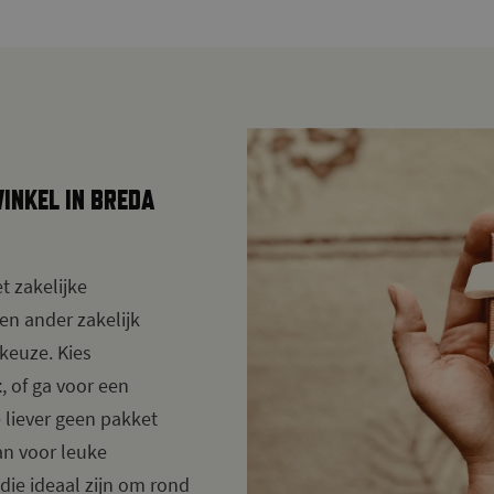
INKEL IN BREDA
t zakelijke
en ander zakelijk
 keuze. Kies
t
, of ga voor een
e liever geen pakket
n voor leuke
 die ideaal zijn om rond