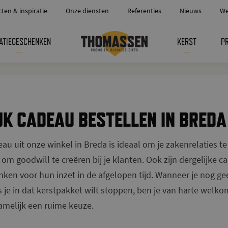
cten & inspiratie
Onze diensten
Referenties
Nieuws
We
ATIEGESCHENKEN
KERST
P
JK CADEAU BESTELLEN IN BREDA
eau uit onze winkel in Breda is ideaal om je zakenrelaties 
om goodwill te creëren bij je klanten. Ook zijn dergelijke c
en voor hun inzet in de afgelopen tijd. Wanneer je nog ge
 je in dat kerstpakket wilt stoppen, ben je van harte welk
namelijk een ruime keuze.