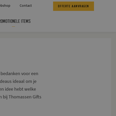
bshop
Contact
OFFERTE AANVRAGEN
ROMOTIONELE ITEMS
te bedanken voor een
adeaus ideaal om je
en idee hebt welke
om bij Thomassen Gifts