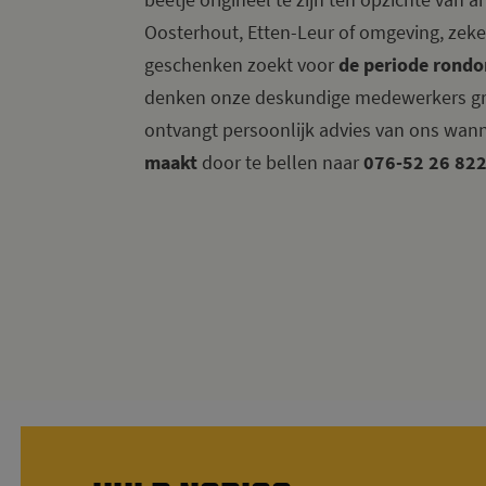
Oosterhout, Etten-Leur of omgeving, zek
geschenken zoekt voor
de periode rondo
denken onze deskundige medewerkers gr
ontvangt persoonlijk advies van ons wan
maakt
door te bellen naar
076-52 26 82