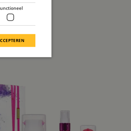
unctioneel
ACCEPTEREN