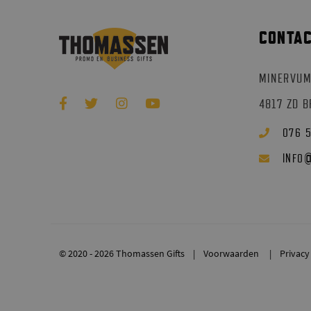
CONTA
MINERVUM
4817 ZD 
076 
INFO
© 2020 - 2026 Thomassen Gifts
Voorwaarden
Privacy