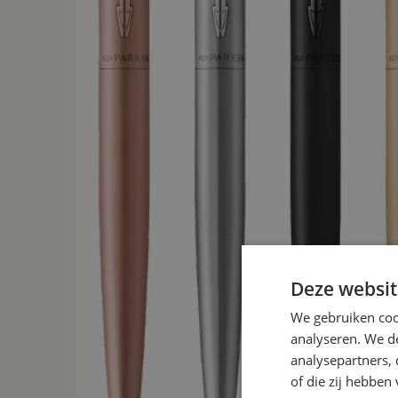
Deze websit
We gebruiken coo
analyseren. We de
analysepartners,
of die zij hebbe