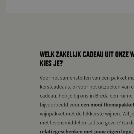
WELK ZAKELIJK CADEAU UIT ONZE W
KIES JE?
Voor het samenstellen van een pakket me
kerstcadeaus, of voor het uitzoeken van e
cadeau, heb je bij ons in Breda een ruime
bijvoorbeeld voor
een mooi themapakke
wijnpakket met de lekkerste wijnen. Wil j
met levensmiddelen cadeau geven? Ga da
relatiegeschenken met jouw eigen logo
,