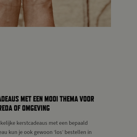
ADEAUS MET EEN MOOI THEMA VOOR
REDA OF OMGEVING
zakelijke kerstcadeaus met een bepaald
eau kun je ook gewoon ‘los’ bestellen in