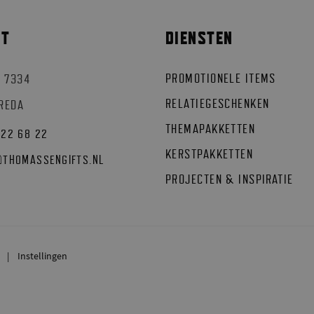
CT
DIENSTEN
PROMOTIONELE ITEMS
 7334
RELATIEGESCHENKEN
BREDA
THEMAPAKKETTEN
522 68 22
KERSTPAKKETTEN
@
THOMASSENGIFTS.NL
PROJECTEN & INSPIRATIE
Instellingen