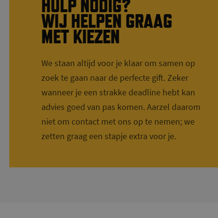
HULP NODIG?
WIJ HELPEN GRAAG
MET KIEZEN
We staan altijd voor je klaar om samen op
zoek te gaan naar de perfecte gift. Zeker
wanneer je een strakke deadline hebt kan
advies goed van pas komen. Aarzel daarom
niet om contact met ons op te nemen; we
zetten graag een stapje extra voor je.