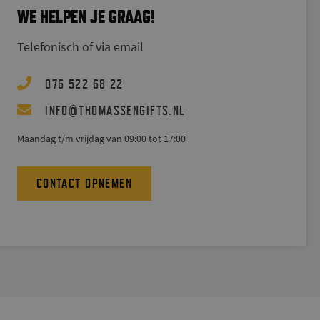
WE HELPEN JE GRAAG!
Telefonisch of via email
076 522 68 22
@
INFO
THOMASSENGIFTS.NL
Maandag t/m vrijdag van 09:00 tot 17:00
CONTACT OPNEMEN