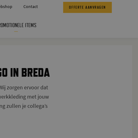
bshop
Contact
OFFERTE AANVRAGEN
ROMOTIONELE ITEMS
O IN BREDA
Wij zorgen ervoor dat
e werkkleding met jouw
g zullen je collega’s