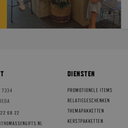
CT
DIENSTEN
PROMOTIONELE ITEMS
 7334
RELATIEGESCHENKEN
BREDA
THEMAPAKKETTEN
522 68 22
KERSTPAKKETTEN
@
THOMASSENGIFTS.NL