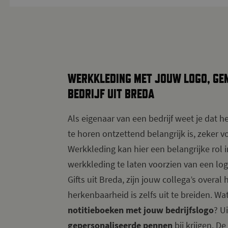
WERKKLEDING MET JOUW LOGO, GE
BEDRIJF UIT BREDA
Als eigenaar van een bedrijf weet je dat h
te horen ontzettend belangrijk is, zeker v
Werkkleding kan hier een belangrijke rol 
werkkleding te laten voorzien van een l
Gifts uit Breda, zijn jouw collega’s overal
herkenbaarheid is zelfs uit te breiden. Wa
notitieboeken met jouw bedrijfslogo
? U
gepersonaliseerde pennen
bij krijgen. D