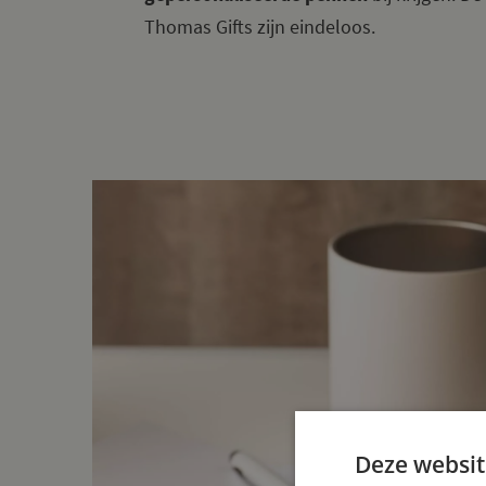
Thomas Gifts zijn eindeloos.
Deze websit