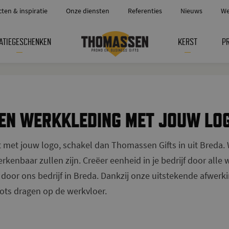
cten & inspiratie
Onze diensten
Referenties
Nieuws
We
ATIEGESCHENKEN
KERST
P
EN WERKKLEDING MET JOUW LOG
t met jouw logo, schakel dan Thomassen Gifts in uit Breda. 
herkenbaar zullen zijn. Creëer eenheid in je bedrijf door all
 door ons bedrijf in Breda. Dankzij onze uitstekende afwerkin
ots dragen op de werkvloer.