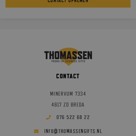
CONTACT OPNEMEN
CONTACT
MINERVUM 7334
4817 ZD BREDA
076 522 68 22
@
INFO
THOMASSENGIFTS.NL