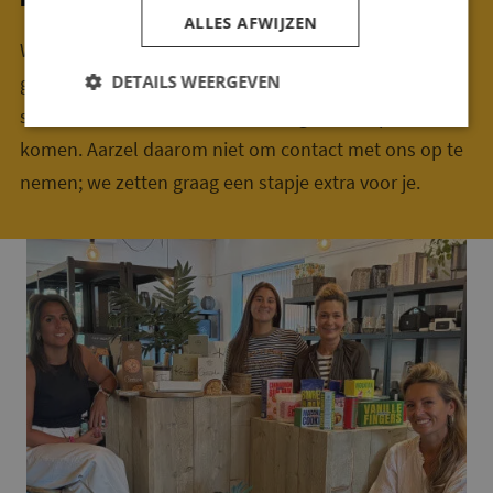
ALLES AFWIJZEN
We staan altijd voor je klaar om samen op zoek te
DETAILS WEERGEVEN
gaan naar de perfecte gift. Zeker wanneer je een
strakke deadline hebt kan advies goed van pas
komen. Aarzel daarom niet om contact met ons op te
nemen; we zetten graag een stapje extra voor je.