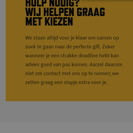
HULP NODIG?
WIJ HELPEN GRAAG
MET KIEZEN
We staan altijd voor je klaar om samen op
zoek te gaan naar de perfecte gift. Zeker
wanneer je een strakke deadline hebt kan
advies goed van pas komen. Aarzel daarom
niet om contact met ons op te nemen; we
zetten graag een stapje extra voor je.