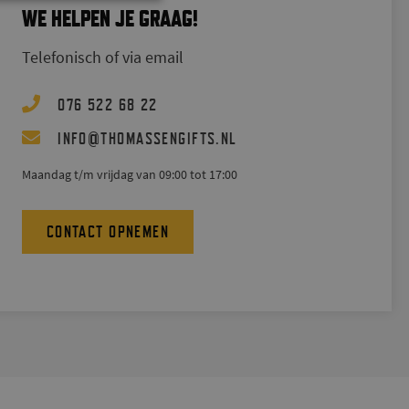
WE HELPEN JE GRAAG!
Telefonisch of via email
076 522 68 22
@
INFO
THOMASSENGIFTS.NL
Maandag t/m vrijdag van 09:00 tot 17:00
CONTACT OPNEMEN