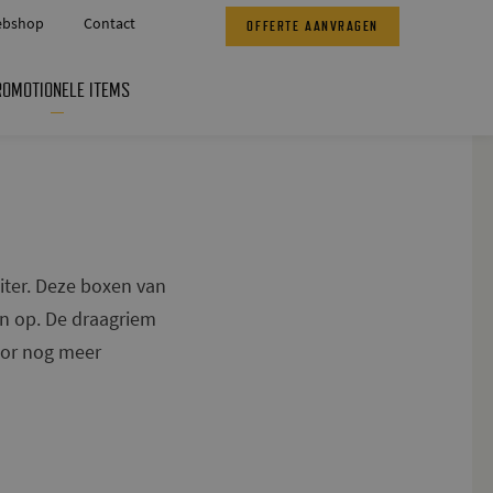
bshop
Contact
OFFERTE AANVRAGEN
ROMOTIONELE ITEMS
liter. Deze boxen van
n op. De draagriem
oor nog meer