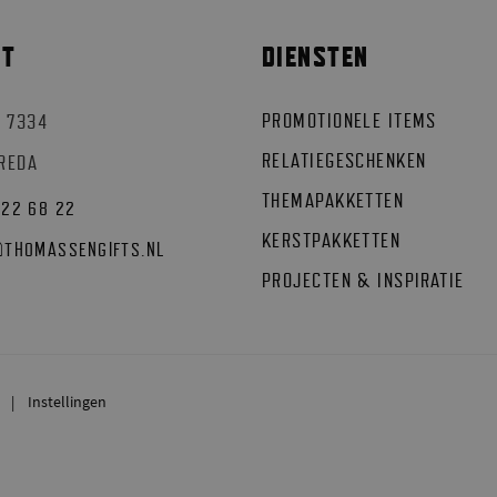
CT
DIENSTEN
PROMOTIONELE ITEMS
 7334
RELATIEGESCHENKEN
BREDA
THEMAPAKKETTEN
522 68 22
KERSTPAKKETTEN
@
THOMASSENGIFTS.NL
PROJECTEN & INSPIRATIE
Instellingen