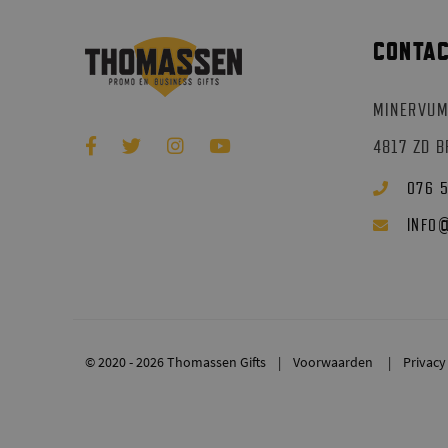
CONTA
MINERVUM
4817 ZD 
076 
INFO
© 2020 - 2026 Thomassen Gifts
Voorwaarden
Privacy