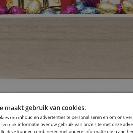
e maakt gebruik van cookies.
kies om inhoud en advertenties te personaliseren en om ons ver
len ook informatie over uw gebruik van onze site met onze adver
 die deze kunnen combineren met andere informatie die u aan hen