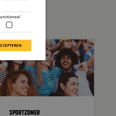
unctioneel
ACCEPTEREN
SPORTZOMER