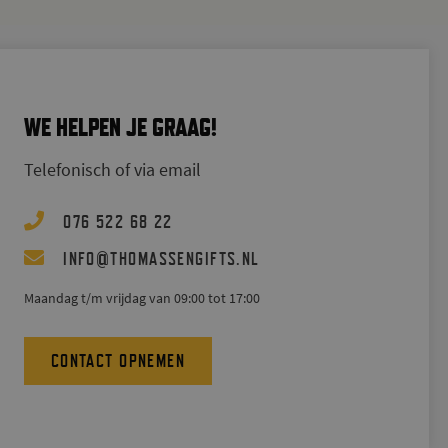
WE HELPEN JE GRAAG!
Telefonisch of via email
076 522 68 22
@
INFO
THOMASSENGIFTS.NL
Maandag t/m vrijdag van 09:00 tot 17:00
CONTACT OPNEMEN