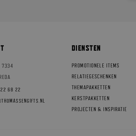
CT
DIENSTEN
PROMOTIONELE ITEMS
 7334
RELATIEGESCHENKEN
BREDA
THEMAPAKKETTEN
522 68 22
KERSTPAKKETTEN
@
THOMASSENGIFTS.NL
PROJECTEN & INSPIRATIE