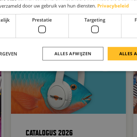
n verzameld door uw gebruik van hun diensten.
Privacybeleid
elijk
Prestatie
Targeting
F
ERGEVEN
ALLES AFWIJZEN
ALLES 
CATALOGUS 2026