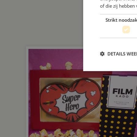
of die zij hebbe
Strikt noodzak
MEER NIEUWS
DETAILS WE