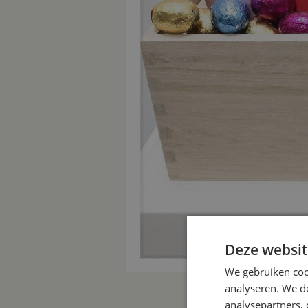
Deze websit
We gebruiken coo
analyseren. We de
analysepartners,