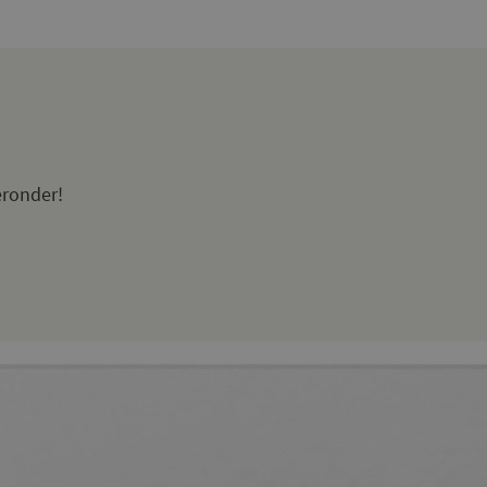
eronder!