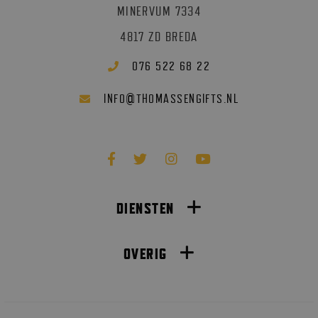
MINERVUM 7334
4817 ZD BREDA
076 522 68 22
@
INFO
THOMASSENGIFTS.NL
DIENSTEN
PROMOTIONELE ITEMS
OVERIG
RELATIEGESCHENKEN
OVER ONS
THEMAPAKKETTEN
REFERENTIES
KERSTPAKKETTEN