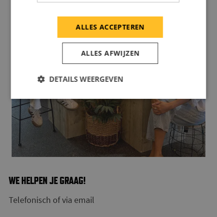
ALLES ACCEPTEREN
ALLES AFWIJZEN
DETAILS WEERGEVEN
WE HELPEN JE GRAAG!
Telefonisch of via email