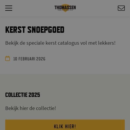
KERST SNOEPGOED
Bekijk de speciale kerst catalogus vol met lekkers!
10 FEBRUARI 2026
COLLECTIE 2025
Bekijk hier de collectie!
KLIK HIER!