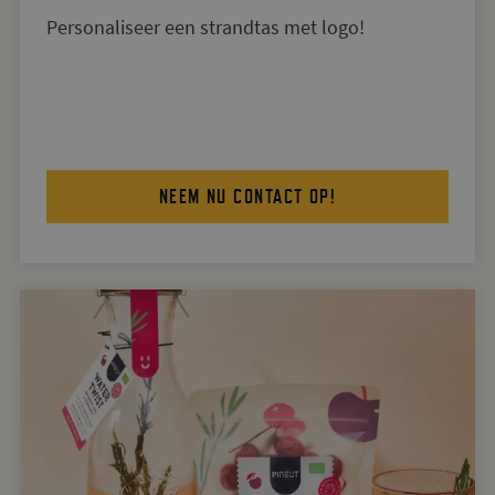
Personaliseer een strandtas met logo!
NEEM NU CONTACT OP!