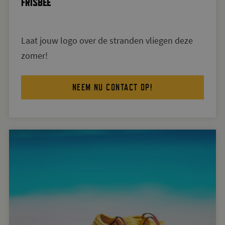
FRISBEE
Laat jouw logo over de stranden vliegen deze
zomer!
NEEM NU CONTACT OP!