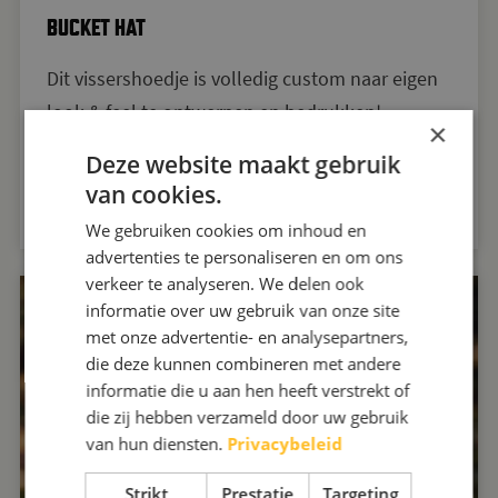
BUCKET HAT
Dit vissershoedje is volledig custom naar eigen
look & feel te ontwerpen en bedrukken!
×
Deze website maakt gebruik
NEEM NU CONTACT OP!
van cookies.
We gebruiken cookies om inhoud en
advertenties te personaliseren en om ons
verkeer te analyseren. We delen ook
informatie over uw gebruik van onze site
met onze advertentie- en analysepartners,
die deze kunnen combineren met andere
informatie die u aan hen heeft verstrekt of
die zij hebben verzameld door uw gebruik
van hun diensten.
Privacybeleid
Strikt
Prestatie
Targeting