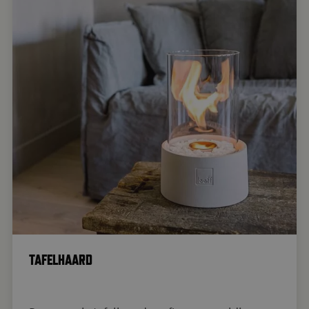
TAFELHAARD