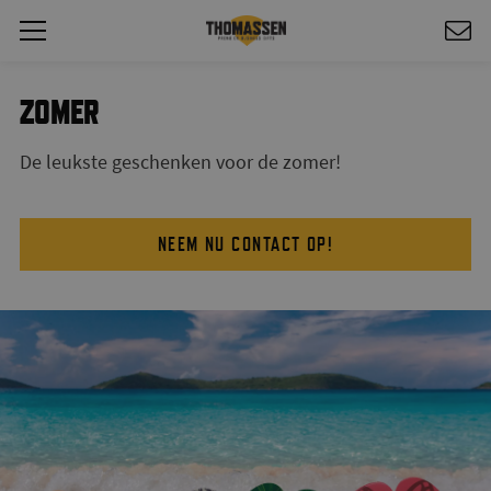
ZOMER
De leukste geschenken voor de zomer!
NEEM NU CONTACT OP!