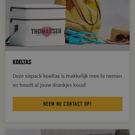
KOELTAS
Deze sixpack koeltas is makkelijk mee te nemen
en houdt al jouw drankjes koud!
NEEM NU CONTACT OP!