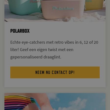
POLARBOX
Echte eye-catchers met retro vibes in 6, 12 of 20
liter! Geef een eigen twist met een
gepersonaliseerd draaglint.
NEEM NU CONTACT OP!