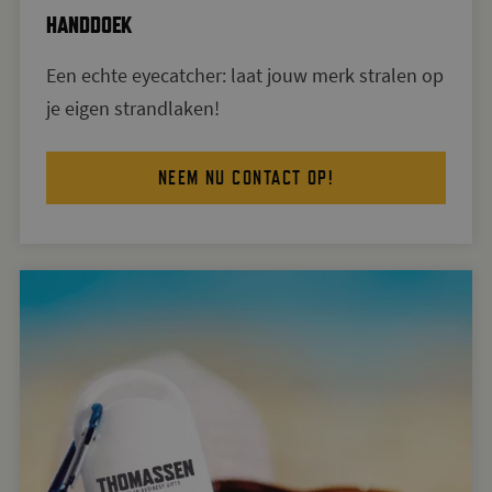
HANDDOEK
Een echte eyecatcher: laat jouw merk stralen op
je eigen strandlaken!
NEEM NU CONTACT OP!